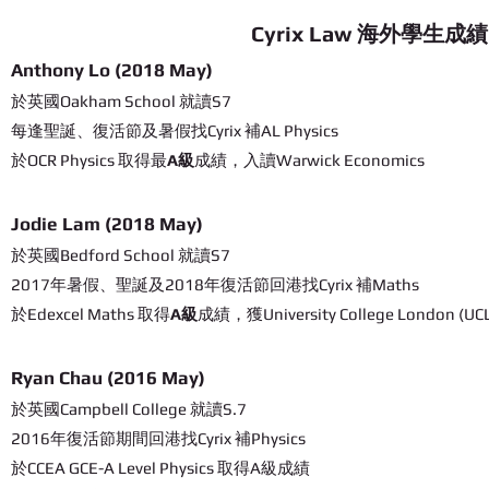
Cyrix Law 海外學生成績
Anthony Lo (2018 May)
於英國Oakham School 就讀S7
每逢聖誕、復活節及暑假找Cyrix 補AL Physics
於OCR Physics 取得最
A級
成績，入讀Warwick Economics
Jodie Lam
(2018 May)
於英國Bedford School 就讀S7
2017年暑假、聖誕及2018年復活節回港找Cyrix 補Maths
於Edexcel Maths 取得
A級
成績，獲University College London (U
Ryan Chau (2016 May)
於英國Campbell College 就讀S.7
2016年復活節期間回港找Cyrix 補Physics
於CCEA GCE-A Level Physics 取得A級成績