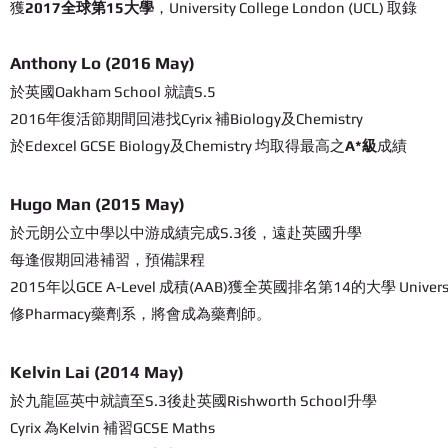
獲
2017全球第15大學
，University College London (UCL) 取錄
Anthony Lo (2016 May)
於英國Oakham School 就讀S.5
2016年復活節期間回港找Cyrix 補Biology及Chemistry
於Edexcel GCSE Biology及Chemistry 均取得最高之
A*級
成績
Hugo Man (2015 May)
於元朗公立中學以中游成績完成S.3後，遠赴英國升學
每逢假期回港補習，預備課程
2015年以GCE A-Level 成積(AAB)獲全英國排名第14的大學 University
修Pharmacy藥劑系，將會成為藥劑師。
Kelvin Lai (2014 May)
於九龍區英中就讀至S.3後赴英國Rishworth School升學
Cyrix 為Kelvin 補習GCSE Maths