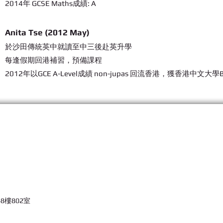
2014年 GCSE Maths成績: A
Anita Tse (2012 May)
於沙田傳統英中就讀至中三後赴英升學
每逢假期回港補習，預備課程
2012年以GCE A-Level成績 non-jupas 回流香港，獲香港中文大學
8樓802室