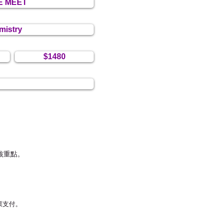
E MEET
mistry
$1480
考核重點。
票支付。