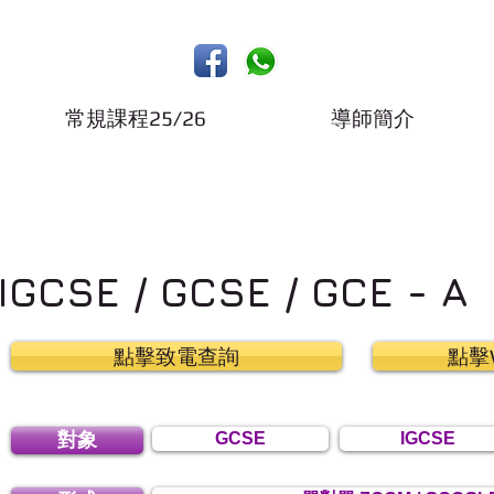
常規課程25/26
導師簡介
IGCSE / GCSE / GCE -
點擊致電查詢
點擊W
對象
GCSE
IGCSE