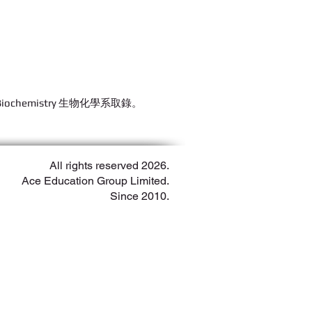
Biochemistry 生物化學系取錄。
All rights reserved 2026.
Ace Education Group Limited.
Since 2010.