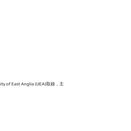
 of East Anglia (UEA)取錄，主