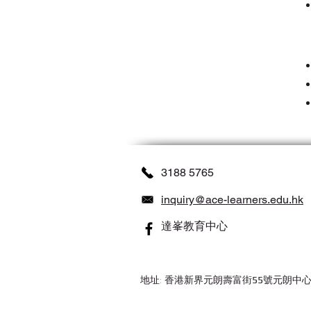
3188 5765
inquiry@ace-learners.edu.hk
達峯教育中心
​地址: 香港新界
元朗壽富街55號元朗中心