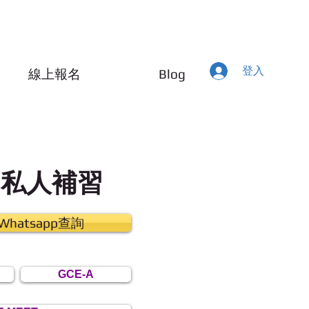
登入
線上報名
Blog
 A 私人補習
hatsapp查詢
GCE-A