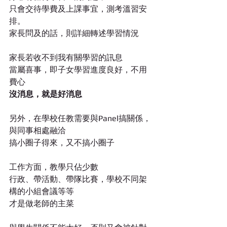
只會交待學費及上課事宜，測考溫習安
排。
家長問及的話，則詳細轉述學習情況
家長若收不到我有關學習的訊息
當屬喜事，即子女學習進度良好，不用
費心
沒消息，就是好消息
另外，在學校任教需要與Panel搞關係，
與同事相處融洽
搞小圈子得來，又不搞小圈子
工作方面，教學只佔少數
行政、帶活動、帶隊比賽，學校不同架
構的小組會議等等
才是做老師的主菜