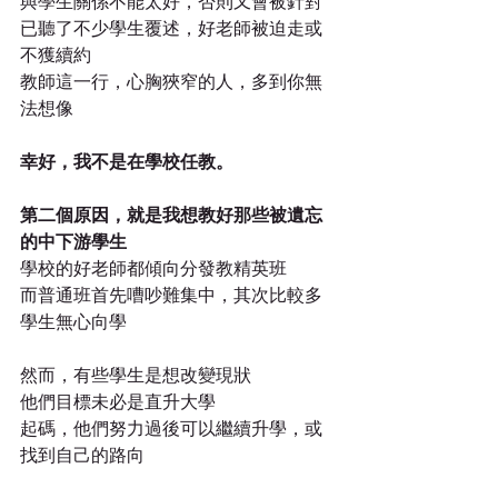
與學生關係不能太好，否則又會被針對 
已聽了不少學生覆述，好老師被迫走或
不獲續約
教師這一行，心胸狹窄的人，多到你無
法想像
幸好，我不是在學校任教。
第二個原因，就是我想教好那些被遺忘
的中下游學生
學校的好老師都傾向分發教精英班
而普通班首先嘈吵難集中，其次比較多
學生無心向學
然而，有些學生是想改變現狀
他們目標未必是直升大學
起碼，他們努力過後可以繼續升學，或
找到自己的路向