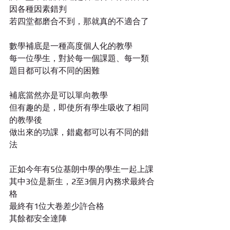
因各種因素錯判
若四堂都磨合不到，那就真的不適合了
數學補底是一種高度個人化的教學
每一位學生，對於每一個課題、每一類
題目都可以有不同的困難
補底當然亦是可以單向教學
但有趣的是，即使所有學生吸收了相同
的教學後
做出來的功課，錯處都可以有不同的錯
法
正如今年有5位基朗中學的學生一起上課
其中3位是新生，2至3個月內務求最終合
格
最終有1位大卷差少許合格
其餘都安全達陣