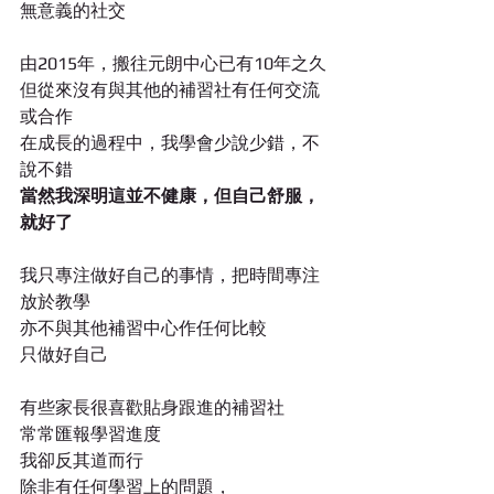
無意義的社交
由2015年，搬往元朗中心已有10年之久
但從來沒有與其他的補習社有任何交流
或合作
在成長的過程中，我學會少說少錯，不
說不錯
當然我深明這並不健康，但自己舒服，
就好了
我只專注做好自己的事情，把時間專注
放於教學
亦不與其他補習中心作任何比較
只做好自己
有些家長很喜歡貼身跟進的補習社
常常匯報學習進度
我卻反其道而行
除非有任何學習上的問題，